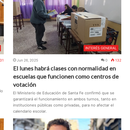
INTERÉS GENERAL
31
Jun 26, 2025
0
132
El lunes habrá clases con normalidad en
escuelas que funcionen como centros de
votación
do
El Ministerio de Educación de Santa Fe confirmó que se
garantizará el funcionamiento en ambos turnos, tanto en
instituciones públicas como privadas, para no afectar el
calendario escolar.