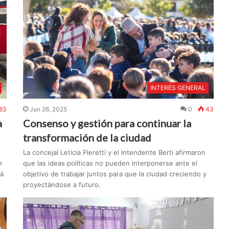
INTERÉS GENERAL
83
Jun 26, 2025
0
43
a
Consenso y gestión para continuar la
transformación de la ciudad
La concejal Leticia Pieretti y el intendente Berti afirmaron
n
que las ideas políticas no pueden interponerse ante el
rá
objetivo de trabajar juntos para que la ciudad creciendo y
proyectándose a futuro.