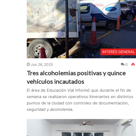
INTERÉS GENERAL
Jun 26, 2025
0
Tres alcoholemias positivas y quince
vehículos incautados
El área de Educación Vial informó que durante el fin de
semana se realizaron operativos itinerantes en distintos
puntos de la ciudad con controles de documentación,
seguridad y alcoholemia.