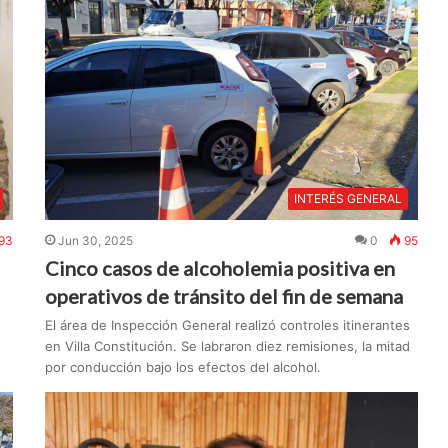
INTERÉS GENERAL
93
Jun 30, 2025
0
95
Cinco casos de alcoholemia positiva en
operativos de tránsito del fin de semana
El área de Inspección General realizó controles itinerantes
en Villa Constitución. Se labraron diez remisiones, la mitad
por conducción bajo los efectos del alcohol.