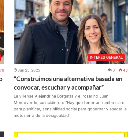
INTERÉS GENERAL
76
Jun 25, 2025
0
43
o
“Construimos una alternativa basada en
convocar, escuchar y acompañar”
La villense Alejandrina Borgatta y el rosarino Juan
Monteverde, coincidieron: “Hay que tener un rumbo claro
para planificar, sensibilidad social para gobernar y apagar la
motosierra de la desigualdad”
y