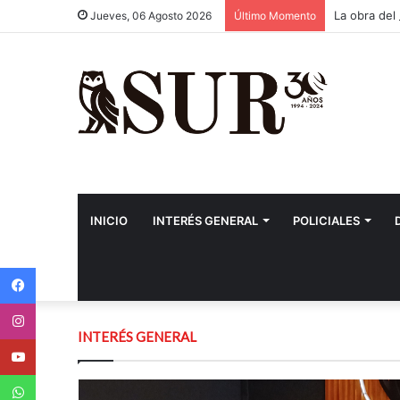
La obra del
Jueves, 06 Agosto 2026
Último Momento
INICIO
INTERÉS GENERAL
POLICIALES
Facebook
Instagram
INTERÉS GENERAL
Youtube
WhatsApp