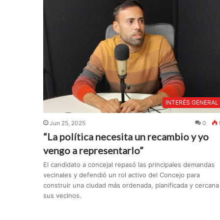
INTERÉS GENERAL
Jun 25, 2025
0
“La política necesita un recambio y yo
vengo a representarlo”
El candidato a concejal repasó las principales demandas
vecinales y defendió un rol activo del Concejo para
construir una ciudad más ordenada, planificada y cercana
sus vecinos.