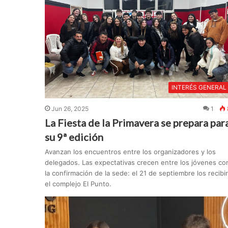
INTERÉS GENERAL
Jun 26, 2025
1
La Fiesta de la Primavera se prepara par
su 9ª edición
Avanzan los encuentros entre los organizadores y los
delegados. Las expectativas crecen entre los jóvenes co
la confirmación de la sede: el 21 de septiembre los recibi
el complejo El Punto.