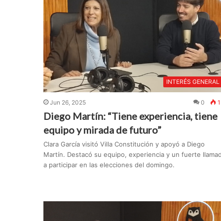
INTERÉS GENERAL
Jun 26, 2025
0
1
Diego Martín: “Tiene experiencia, tiene
equipo y mirada de futuro”
Clara García visitó Villa Constitución y apoyó a Diego
Martín. Destacó su equipo, experiencia y un fuerte llama
a participar en las elecciones del domingo.