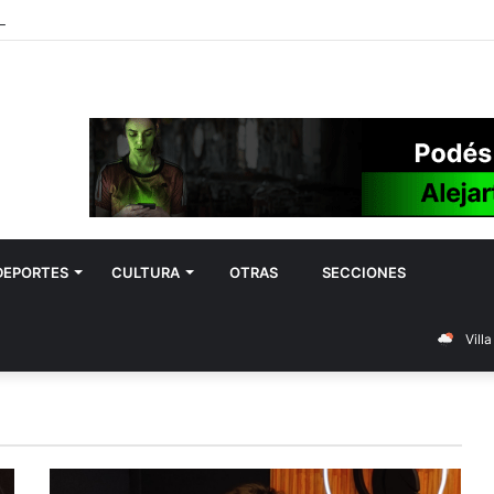
 Hospital SAMCo avanza según lo previsto
DEPORTES
CULTURA
OTRAS
SECCIONES
Vill