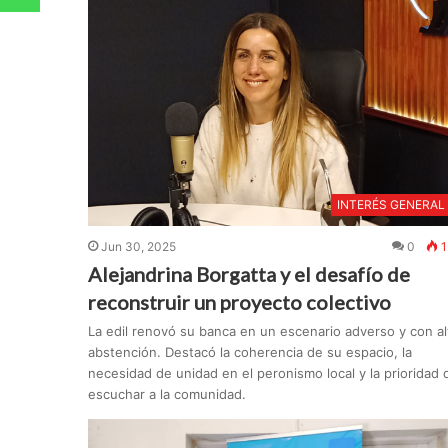
INTERÉS GENERAL
Jun 30, 2025
0
1
Alejandrina Borgatta y el desafío de
reconstruir un proyecto colectivo
La edil renovó su banca en un escenario adverso y con al
abstención. Destacó la coherencia de su espacio, la
necesidad de unidad en el peronismo local y la prioridad 
escuchar a la comunidad.