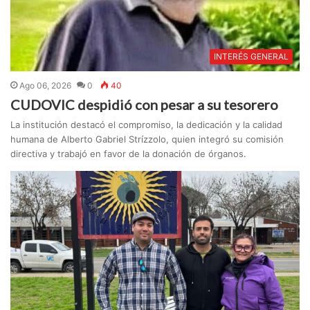
INTERÉS GENERAL
Ago 06, 2026
0
40
CUDOVIC despidió con pesar a su tesorero
La institución destacó el compromiso, la dedicación y la calidad
humana de Alberto Gabriel Strízzolo, quien integró su comisión
directiva y trabajó en favor de la donación de órganos.