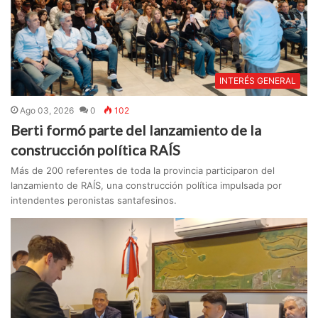
INTERÉS GENERAL
Ago 03, 2026
0
102
Berti formó parte del lanzamiento de la
construcción política RAÍS
Más de 200 referentes de toda la provincia participaron del
lanzamiento de RAÍS, una construcción política impulsada por
intendentes peronistas santafesinos.