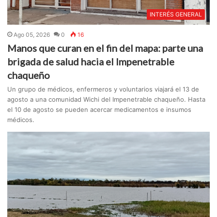
INTERÉS GENERAL
Ago 05, 2026
0
16
Manos que curan en el fin del mapa: parte una
brigada de salud hacia el Impenetrable
chaqueño
Un grupo de médicos, enfermeros y voluntarios viajará el 13 de
agosto a una comunidad Wichi del Impenetrable chaqueño. Hasta
el 10 de agosto se pueden acercar medicamentos e insumos
médicos.