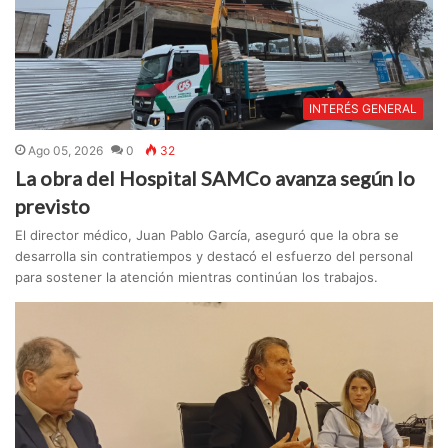
INTERÉS GENERAL
Ago 05, 2026
0
32
La obra del Hospital SAMCo avanza según lo
previsto
El director médico, Juan Pablo García, aseguró que la obra se
desarrolla sin contratiempos y destacó el esfuerzo del personal
para sostener la atención mientras continúan los trabajos.