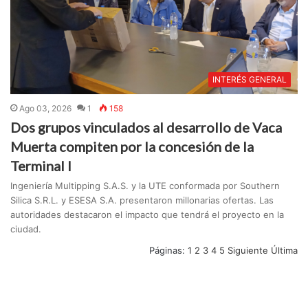
INTERÉS GENERAL
Ago 03, 2026
1
158
Dos grupos vinculados al desarrollo de Vaca
Muerta compiten por la concesión de la
Terminal I
Ingeniería Multipping S.A.S. y la UTE conformada por Southern
Silica S.R.L. y ESESA S.A. presentaron millonarias ofertas. Las
autoridades destacaron el impacto que tendrá el proyecto en la
ciudad.
Páginas:
1
2
3
4
5
Siguiente
Última