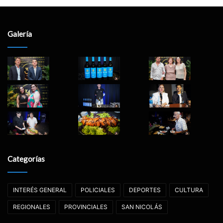
Galería
Categorías
INTERÉS GENERAL
POLICIALES
DEPORTES
CULTURA
REGIONALES
PROVINCIALES
SAN NICOLÁS