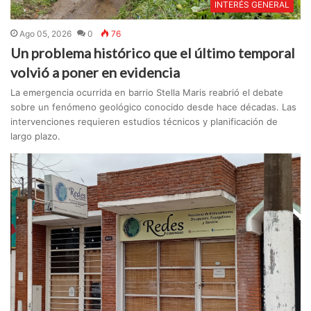
INTERÉS GENERAL
Ago 05, 2026
0
76
Un problema histórico que el último temporal
volvió a poner en evidencia
La emergencia ocurrida en barrio Stella Maris reabrió el debate
sobre un fenómeno geológico conocido desde hace décadas. Las
intervenciones requieren estudios técnicos y planificación de
largo plazo.