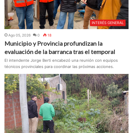
INTERÉS GENERAL
Ago 05, 2026
0
18
Municipio y Provincia profundizan la
evaluación de la barranca tras el temporal
El intendente Jorge Berti encabezó una reunión con equipos
técnicos provinciales para coordinar las próximas acciones.