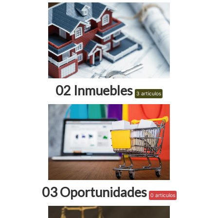
02 Inmuebles
3 articulos
03 Oportunidades
0 articulos