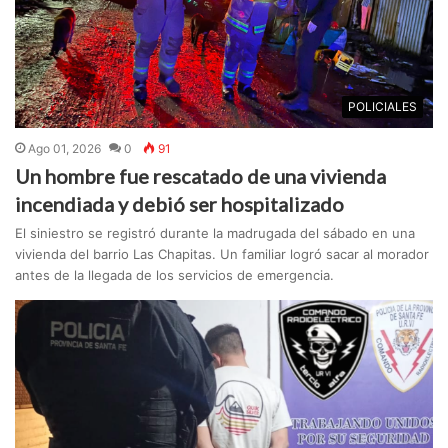
POLICIALES
Ago 01, 2026
0
91
Un hombre fue rescatado de una vivienda
incendiada y debió ser hospitalizado
El siniestro se registró durante la madrugada del sábado en una
vivienda del barrio Las Chapitas. Un familiar logró sacar al morador
antes de la llegada de los servicios de emergencia.