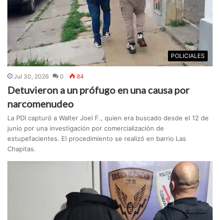
POLICIALES
Jul 30, 2026
0
84
Detuvieron a un prófugo en una causa por
narcomenudeo
La PDI capturó a Walter Joel F., quien era buscado desde el 12 de
junio por una investigación por comercialización de
estupefacientes. El procedimiento se realizó en barrio Las
Chapitas.