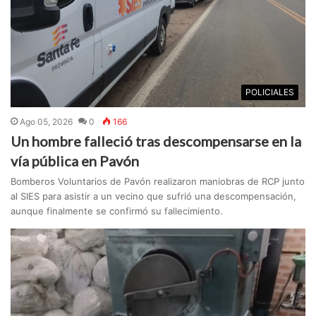
POLICIALES
Ago 05, 2026
0
166
Un hombre falleció tras descompensarse en la
vía pública en Pavón
Bomberos Voluntarios de Pavón realizaron maniobras de RCP junto
al SIES para asistir a un vecino que sufrió una descompensación,
aunque finalmente se confirmó su fallecimiento.