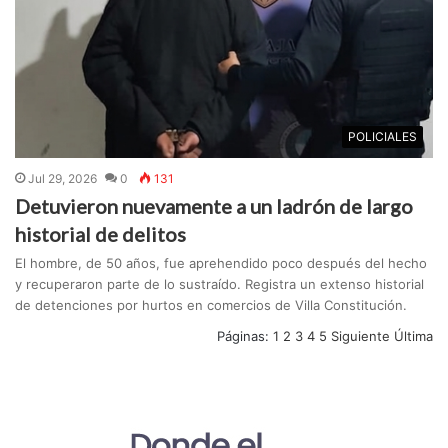
POLICIALES
Jul 29, 2026
0
131
Detuvieron nuevamente a un ladrón de largo
historial de delitos
El hombre, de 50 años, fue aprehendido poco después del hecho
y recuperaron parte de lo sustraído. Registra un extenso historial
de detenciones por hurtos en comercios de Villa Constitución.
Páginas:
1
2
3
4
5
Siguiente
Última