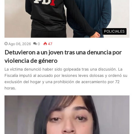
POLICIALES
Ago 06, 2026
0
47
Detuvieron a un joven tras una denuncia por
violencia de género
La víctima denunció haber sido golpeada tras una discusión. La
Fiscalía imputó al acusado por lesiones leves dolosas y ordenó su
exclusión del hogar y una prohibición de acercamiento por 72
horas.