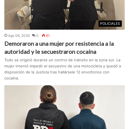
POLICIALES
Ago 06, 2026
0
61
Demoraron a una mujer por resistencia a la
autoridad y le secuestraron cocaína
Todo se originó durante un control de tránsito en la zona sur. La
mujer intentó impedir el secuestro de una motocicleta y quedó a
disposición de la Justicia tras hallársele 12 envoltorios con
cocaína.