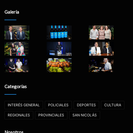
Galería
Categorías
INTERÉS GENERAL
POLICIALES
DEPORTES
CULTURA
REGIONALES
PROVINCIALES
SAN NICOLÁS
Nosotros