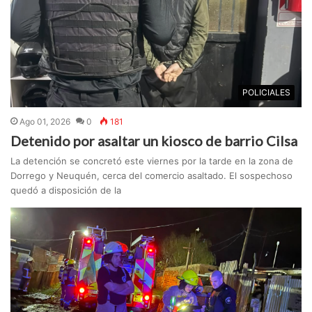
POLICIALES
Ago 01, 2026
0
181
Detenido por asaltar un kiosco de barrio Cilsa
La detención se concretó este viernes por la tarde en la zona de
Dorrego y Neuquén, cerca del comercio asaltado. El sospechoso
quedó a disposición de la