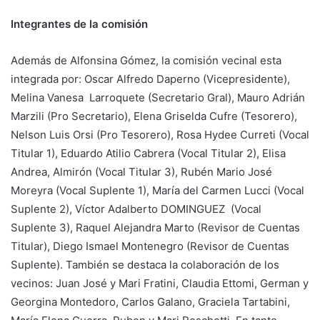
Integrantes de la comisión
Además de Alfonsina Gómez, la comisión vecinal esta
integrada por: Oscar Alfredo Daperno (Vicepresidente),
Melina Vanesa Larroquete (Secretario Gral), Mauro Adrián
Marzili (Pro Secretario), Elena Griselda Cufre (Tesorero),
Nelson Luis Orsi (Pro Tesorero), Rosa Hydee Curreti (Vocal
Titular 1), Eduardo Atilio Cabrera (Vocal Titular 2), Elisa
Andrea, Almirón (Vocal Titular 3), Rubén Mario José
Moreyra (Vocal Suplente 1), María del Carmen Lucci (Vocal
Suplente 2), Víctor Adalberto DOMINGUEZ (Vocal
Suplente 3), Raquel Alejandra Marto (Revisor de Cuentas
Titular), Diego Ismael Montenegro (Revisor de Cuentas
Suplente). También se destaca la colaboración de los
vecinos: Juan José y Mari Fratini, Claudia Ettomi, German y
Georgina Montedoro, Carlos Galano, Graciela Tartabini,