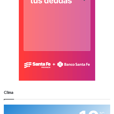
Clima
℃