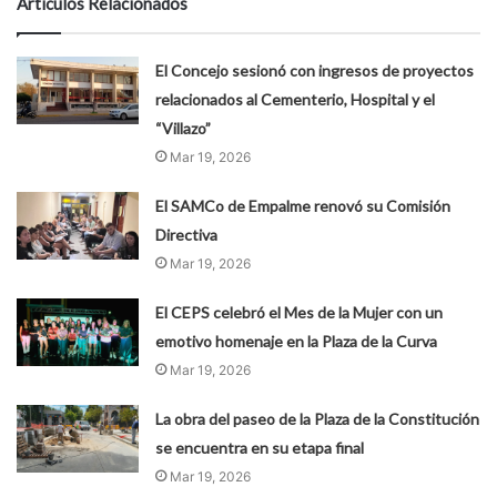
Artículos Relacionados
El Concejo sesionó con ingresos de proyectos
relacionados al Cementerio, Hospital y el
“Villazo”
Mar 19, 2026
El SAMCo de Empalme renovó su Comisión
Directiva
Mar 19, 2026
El CEPS celebró el Mes de la Mujer con un
emotivo homenaje en la Plaza de la Curva
Mar 19, 2026
La obra del paseo de la Plaza de la Constitución
se encuentra en su etapa final
Mar 19, 2026