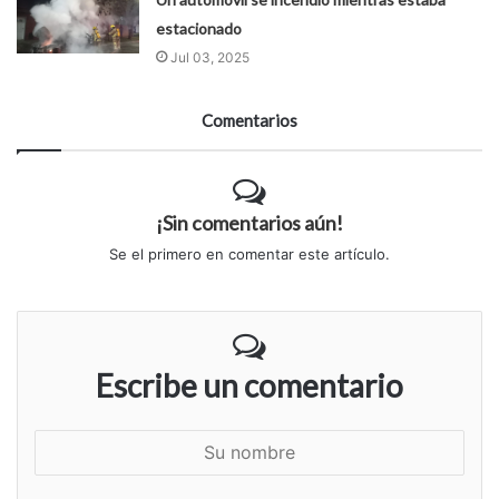
estacionado
Jul 03, 2025
Comentarios
¡Sin comentarios aún!
Se el primero en comentar este artículo.
Escribe un comentario
S
u
n