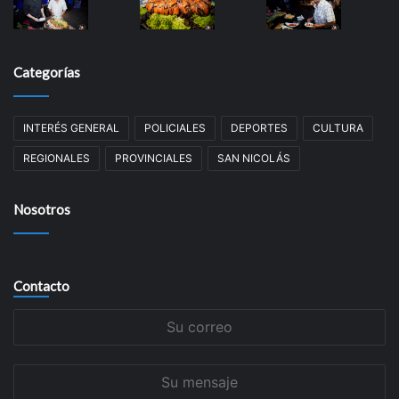
Categorías
INTERÉS GENERAL
POLICIALES
DEPORTES
CULTURA
REGIONALES
PROVINCIALES
SAN NICOLÁS
Nosotros
Contacto
Su
correo
Su
mensaje