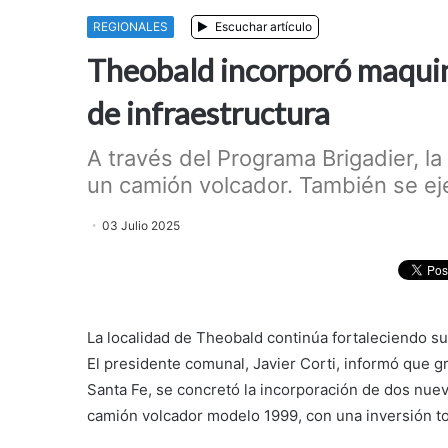
REGIONALES
Escuchar artículo
Theobald incorporó maquin
de infraestructura
A través del Programa Brigadier, l
un camión volcador. También se e
03 Julio 2025
La localidad de Theobald continúa fortaleciendo s
El presidente comunal, Javier Corti, informó que g
Santa Fe, se concretó la incorporación de dos nue
camión volcador modelo 1999, con una inversión to