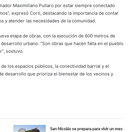
ador Maximiliano Pullaro por estar siempre conectado
os”, expresó Corti, destacando la importancia de contar
os y atender las necesidades de la comunidad.
nueva etapa de obras, con la ejecución de 600 metros de
l desarrollo urbano. “Son obras que hacen falta en el pueblo
r”, sostuvo.
e los espacios públicos, la conectividad barrial y el
de desarrollo que prioriza el bienestar de los vecinos y
San Nicolás se prepara para vivir un mes