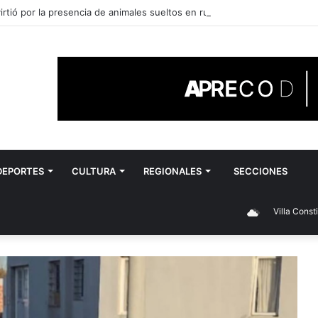
rtió por la presencia de animales sueltos en rutas
DEPORTES
CULTURA
REGIONALES
SECCIONES
Villa Constitución