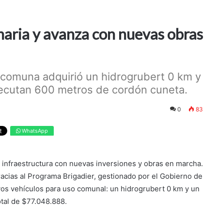
aria y avanza con nuevas obras
a comuna adquirió un hidrogrubert 0 km y
jecutan 600 metros de cordón cuneta.
0
83
WhatsApp
u infraestructura con nuevas inversiones y obras en marcha.
racias al Programa Brigadier, gestionado por el Gobierno de
vos vehículos para uso comunal: un hidrogrubert 0 km y un
tal de $77.048.888.