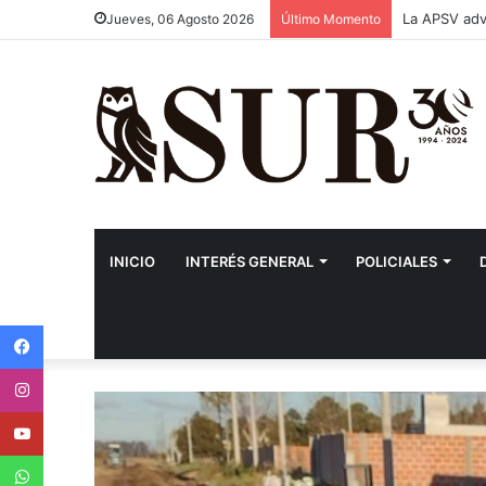
La APSV advi
Jueves, 06 Agosto 2026
Último Momento
INICIO
INTERÉS GENERAL
POLICIALES
Facebook
Instagram
Youtube
WhatsApp