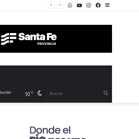
WhatsApp
Youtube
Instagram
Facebook
Sidebar
Cambiar
Buscar
℃
10
modo