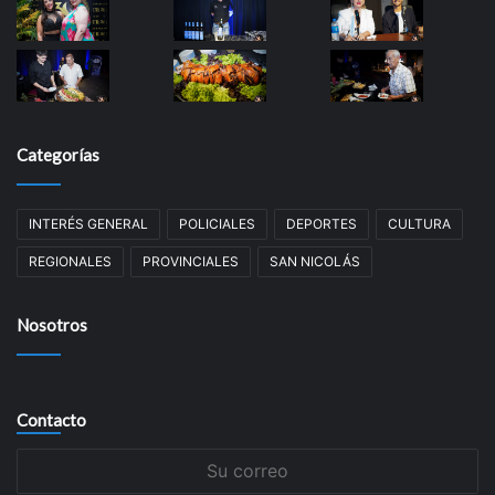
Categorías
INTERÉS GENERAL
POLICIALES
DEPORTES
CULTURA
REGIONALES
PROVINCIALES
SAN NICOLÁS
Nosotros
Contacto
Su
correo