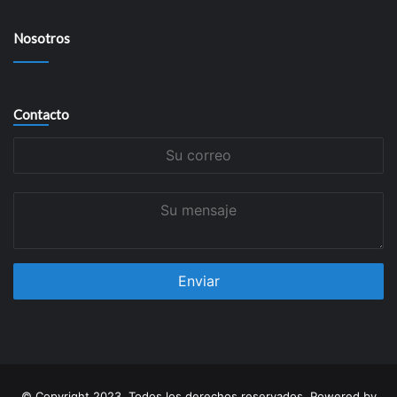
Nosotros
Contacto
Su
correo
Su
mensaje
© Copyright 2023, Todos los derechos reservados. Powered by