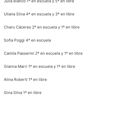
Julia Bianco 1ª en escuela y 5ª en libre
Uliana Silva 4ª en escuela y 3ª en libre
Charo Cáceres 2ª en escuela y 1ª en libre
Sofia Poggi 4ª en escuela
Camila Passerini 2ª en escuela y 1ª en libre
Gianna Marri 1ª en escuela y 1ª en libre
Alina Roberti 1ª en libre
Gina Silva 1ª en libre