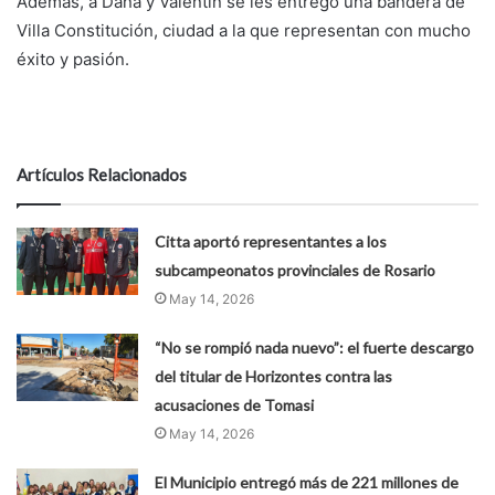
Además, a Dana y Valentín se les entregó una bandera de
Villa Constitución, ciudad a la que representan con mucho
éxito y pasión.
Artículos Relacionados
Citta aportó representantes a los
subcampeonatos provinciales de Rosario
May 14, 2026
“No se rompió nada nuevo”: el fuerte descargo
del titular de Horizontes contra las
acusaciones de Tomasi
May 14, 2026
El Municipio entregó más de 221 millones de