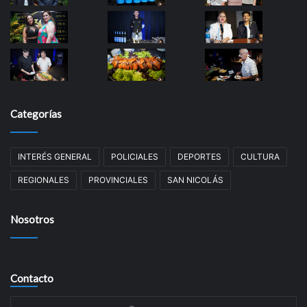
Categorías
INTERÉS GENERAL
POLICIALES
DEPORTES
CULTURA
REGIONALES
PROVINCIALES
SAN NICOLÁS
Nosotros
Contacto
Su