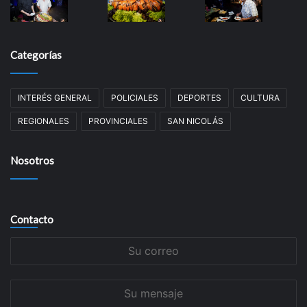
Categorías
INTERÉS GENERAL
POLICIALES
DEPORTES
CULTURA
REGIONALES
PROVINCIALES
SAN NICOLÁS
Nosotros
Contacto
Su
correo
Su
mensaje