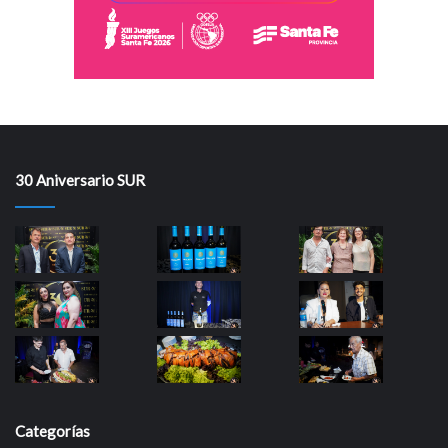
30 Aniversario SUR
Categorías