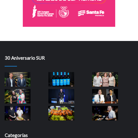
30 Aniversario SUR
Categorías