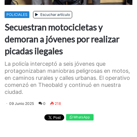
POLICIALES
Escuchar artículo
Secuestran motocicletas y
demoran a jóvenes por realizar
picadas ilegales
La policía interceptó a seis jóvenes que
protagonizaban maniobras peligrosas en motos,
en caminos rurales y calles urbanas. El operativo
comenzó en Theobald y continuó en nuestra
ciudad.
09 Junio 2025
0
218
WhatsApp