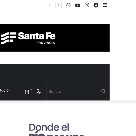
WhatsApp
Youtube
Instagram
Facebook
Sidebar
Cambiar
Buscar
℃
14
modo