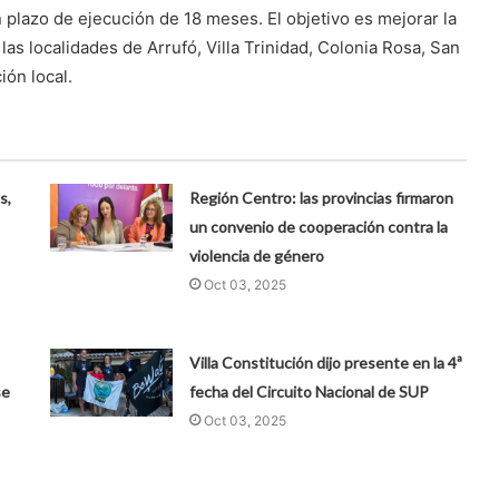
n plazo de ejecución de 18 meses. El objetivo es mejorar la
 las localidades de Arrufó, Villa Trinidad, Colonia Rosa, San
ión local.
s,
Región Centro: las provincias firmaron
un convenio de cooperación contra la
violencia de género
Oct 03, 2025
Villa Constitución dijo presente en la 4ª
se
fecha del Circuito Nacional de SUP
Oct 03, 2025