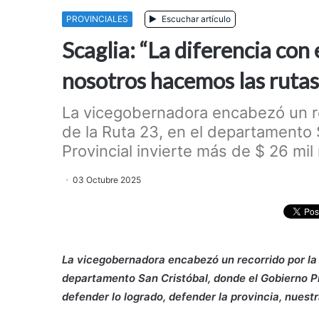
PROVINCIALES
Escuchar artículo
Scaglia: “La diferencia con
nosotros hacemos las ruta
La vicegobernadora encabezó un re
de la Ruta 23, en el departamento 
Provincial invierte más de $ 26 mil 
03 Octubre 2025
La vicegobernadora encabezó un recorrido por la 
departamento San Cristóbal, donde el Gobierno Pr
defender lo logrado, defender la provincia, nuestr