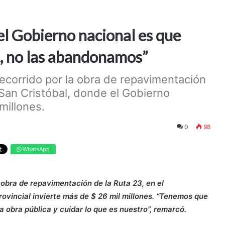
 el Gobierno nacional es que
s, no las abandonamos”
corrido por la obra de repavimentación
San Cristóbal, donde el Gobierno
millones.
0
98
WhatsApp
obra de repavimentación de la Ruta 23, en el
ovincial invierte más de $ 26 mil millones. “Tenemos que
a obra pública y cuidar lo que es nuestro”, remarcó.