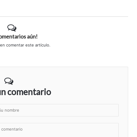
comentarios aún!
 en comentar este artículo.
un comentario