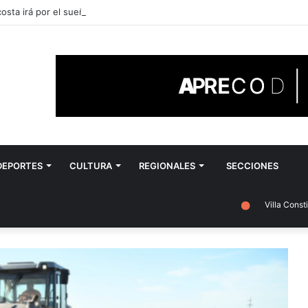
sta irá por el sueño de llegar al Nacional
DEPORTES
CULTURA
REGIONALES
SECCIONES
Villa Constitución