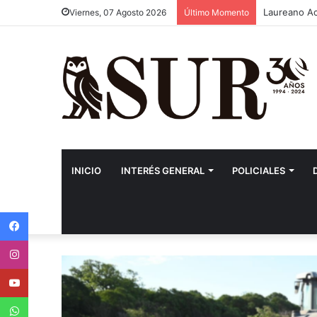
Laureano Aco
Viernes, 07 Agosto 2026
Último Momento
INICIO
INTERÉS GENERAL
POLICIALES
Facebook
Instagram
Youtube
WhatsApp