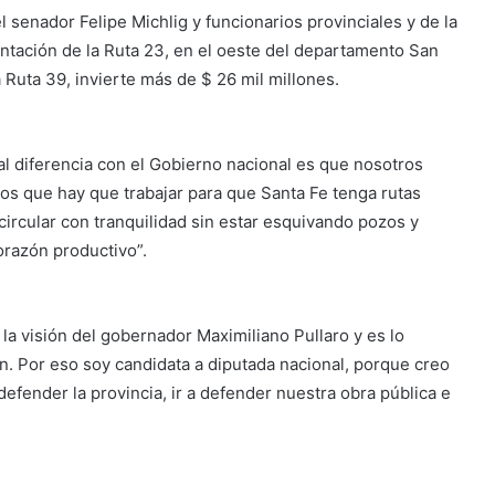
senador Felipe Michlig y funcionarios provinciales y de la
ntación de la Ruta 23, en el oeste del departamento San
a Ruta 39, invierte más de $ 26 mil millones.
pal diferencia con el Gobierno nacional es que nosotros
s que hay que trabajar para que Santa Fe tenga rutas
ircular con tranquilidad sin estar esquivando pozos y
corazón productivo”.
la visión del gobernador Maximiliano Pullaro y es lo
n. Por eso soy candidata a diputada nacional, porque creo
defender la provincia, ir a defender nuestra obra pública e