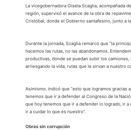
La vicegobernadora Gisela Scaglia, acompañada del 
región, supervisó el avance de la obra de repavime
Cristóbal, donde el Gobierno santafesino, junto a l
Durante la jornada, Scaglia remarcó que “la princi
hacemos las rutas, no las abandonamos. Entendemo
productivas, donde se puedan subir los camiones, c
arriesgando la vida, rutas que le sirvan a nuestro 
Asimismo, indicó que “esto que logramos gracias a 
tenemos que ir a defender al Congreso de la Nació
que hoy tenemos que ir a defender lo logrado, ir a 
ir a cuidar lo que es nuestro”.
Obras sin corrupción