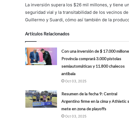
La inversión supera los $26 mil millones, y tiene u
seguridad vial y la transitabilidad de los vecinos de
Guillermo y Suardi, cómo así también de la producc
Artículos Relacionados
Con una inversión de $ 17.000 millone
Provincia comprará 3.000 pistolas
semiautomáticas y 11.800 chalecos
antibala
Oct 03, 2025
Resumen de la fecha 9: Central
Argentino firme en la cima y Athletic 
mete en zona de playoffs
Oct 03, 2025