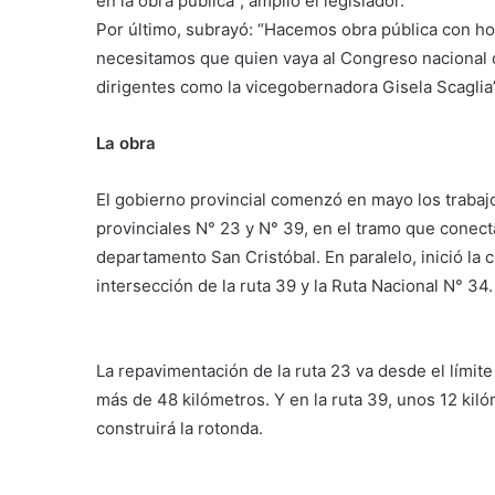
en la obra pública”, amplió el legislador.
Por último, subrayó: “Hacemos obra pública con ho
necesitamos que quien vaya al Congreso nacional
dirigentes como la vicegobernadora Gisela Scaglia”
La obra
El gobierno provincial comenzó en mayo los trabajo
provinciales N° 23 y N° 39, en el tramo que conecta
departamento San Cristóbal. En paralelo, inició la
intersección de la ruta 39 y la Ruta Nacional N° 34.
La repavimentación de la ruta 23 va desde el límite 
más de 48 kilómetros. Y en la ruta 39, unos 12 kiló
construirá la rotonda.