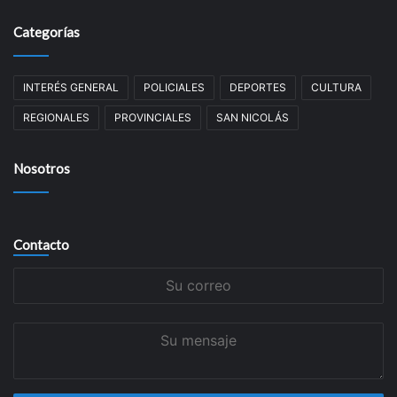
Categorías
INTERÉS GENERAL
POLICIALES
DEPORTES
CULTURA
REGIONALES
PROVINCIALES
SAN NICOLÁS
Nosotros
Contacto
Su
correo
Su
mensaje