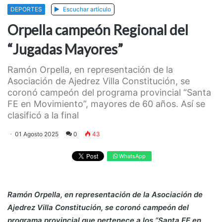
DEPORTES
Escuchar artículo
Orpella campeón Regional del
“Jugadas Mayores”
Ramón Orpella, en representación de la
Asociación de Ajedrez Villa Constitución, se
coronó campeón del programa provincial “Santa
FE en Movimiento”, mayores de 60 años. Así se
clasificó a la final
01 Agosto 2025
0
43
WhatsApp
Ramón Orpella, en representación de la Asociación de
Ajedrez Villa Constitución, se coronó campeón del
programa provincial que pertenece a los “Santa FE en