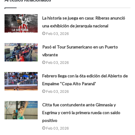
La historia se juega en casa: Riberas anunció
una exhibición de jerarquía nacional
Feb 03, 2026
Pasó el Tour Suramericano en un Puerto
vibrante
Feb 03, 2026
Febrero llega con la 6ta edición del Abierto de
Empalme “Copa Alto Paraná”
Feb 03, 2026
Citta fue contundente ante Gimnasia y
Esgrima y cerró la primera rueda con saldo
positivo
Feb 03, 2026