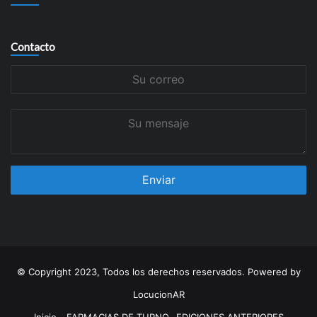
Contacto
Su
correo
Su
mensaje
© Copyright 2023, Todos los derechos reservados. Powered by
LocucionAR
Inicio
FARMACIAS DE TURNO
EDICIONES ANTERIORES