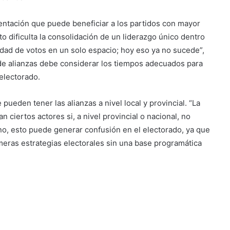
ntación que puede beneficiar a los partidos con mayor
to dificulta la consolidación de un liderazgo único dentro
idad de votos en un solo espacio; hoy eso ya no sucede”,
 de alianzas debe considerar los tiempos adecuados para
l electorado.
pueden tener las alianzas a nivel local y provincial. “La
n ciertos actores si, a nivel provincial o nacional, no
no, esto puede generar confusión en el electorado, ya que
eras estrategias electorales sin una base programática