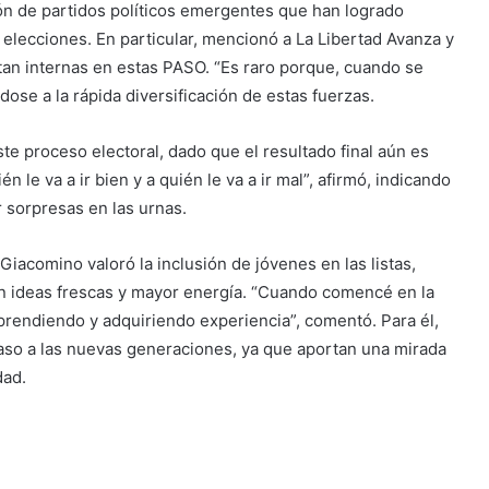
ón de partidos políticos emergentes que han logrado
 elecciones. En particular, mencionó a La Libertad Avanza y
an internas en estas PASO. “Es raro porque, cuando se
ndose a la rápida diversificación de estas fuerzas.
te proceso electoral, dado que el resultado final aún es
 le va a ir bien y a quién le va a ir mal”, afirmó, indicando
r sorpresas en las urnas.
Giacomino valoró la inclusión de jóvenes en las listas,
on ideas frescas y mayor energía. “Cuando comencé en la
aprendiendo y adquiriendo experiencia”, comentó. Para él,
paso a las nuevas generaciones, ya que aportan una mirada
edad.