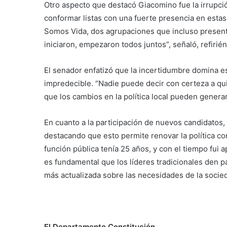
Otro aspecto que destacó Giacomino fue la irrupci
conformar listas con una fuerte presencia en estas
Somos Vida, dos agrupaciones que incluso present
iniciaron, empezaron todos juntos”, señaló, refirié
El senador enfatizó que la incertidumbre domina es
impredecible. “Nadie puede decir con certeza a quién
que los cambios en la política local pueden genera
En cuanto a la participación de nuevos candidatos, 
destacando que esto permite renovar la política c
función pública tenía 25 años, y con el tiempo fui 
es fundamental que los líderes tradicionales den 
más actualizada sobre las necesidades de la soci
El Departamento Constitución