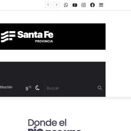
WhatsApp
Youtube
Instagram
Facebook
Sidebar
Cambiar
Buscar
℃
9
modo