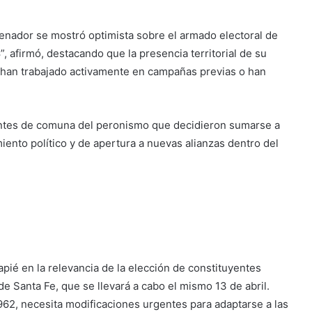
senador se mostró optimista sobre el armado electoral de
8”, afirmó, destacando que la presencia territorial de su
 han trabajado activamente en campañas previas o han
dentes de comuna del peronismo que decidieron sumarse a
iento político y de apertura a nuevas alianzas dentro del
pié en la relevancia de la elección de constituyentes
e Santa Fe, que se llevará a cabo el mismo 13 de abril.
962, necesita modificaciones urgentes para adaptarse a las