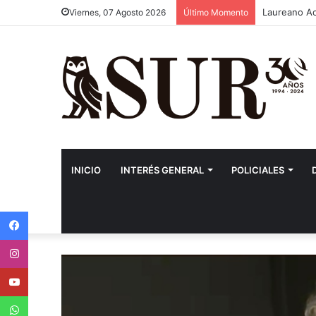
Laureano Aco
Viernes, 07 Agosto 2026
Último Momento
INICIO
INTERÉS GENERAL
POLICIALES
Facebook
Instagram
Youtube
WhatsApp