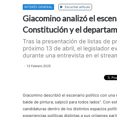
INTERÉS GENERAL
Escuchar artículo
Giacomino analizó el escena
Constitución y el departa
Tras la presentación de listas de p
próximo 13 de abril, el legislador e
durante una entrevista en el strea
13 Febrero 2025
Giacomino describió el escenario político con una 
balde de pintura; salpicó para todos lados”. Con est
candidaturas dentro de los distintos espacios polí
experiencias políticas distintas a sus orígenes par