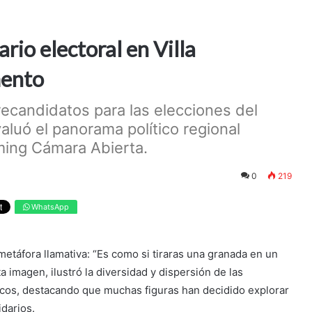
rio electoral en Villa
mento
recandidatos para las elecciones del
valuó el panorama político regional
ming Cámara Abierta.
0
219
WhatsApp
metáfora llamativa: “Es como si tiraras una granada en un
a imagen, ilustró la diversidad y dispersión de las
ticos, destacando que muchas figuras han decidido explorar
tidarios.