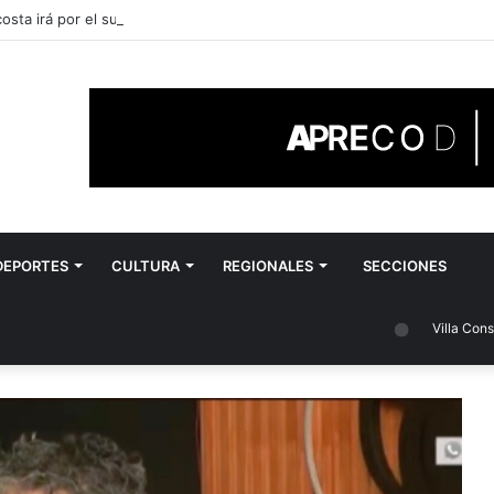
sta irá por el sueño de llegar al Nacional
DEPORTES
CULTURA
REGIONALES
SECCIONES
Villa Constitución