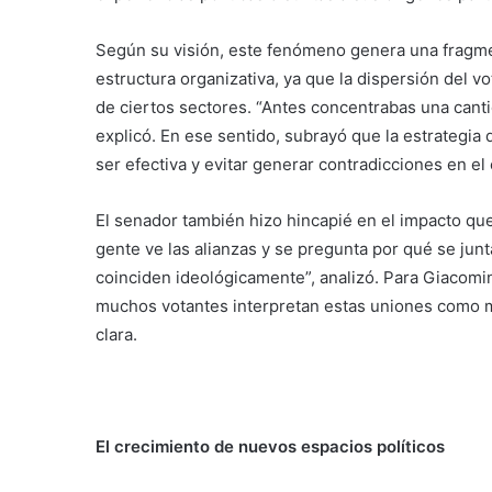
Según su visión, este fenómeno genera una fragme
estructura organizativa, ya que la dispersión del vo
de ciertos sectores. “Antes concentrabas una cant
explicó. En ese sentido, subrayó que la estrategia
ser efectiva y evitar generar contradicciones en e
El senador también hizo hincapié en el impacto que 
gente ve las alianzas y se pregunta por qué se junta
coinciden ideológicamente”, analizó. Para Giacomi
muchos votantes interpretan estas uniones como m
clara.
El crecimiento de nuevos espacios políticos