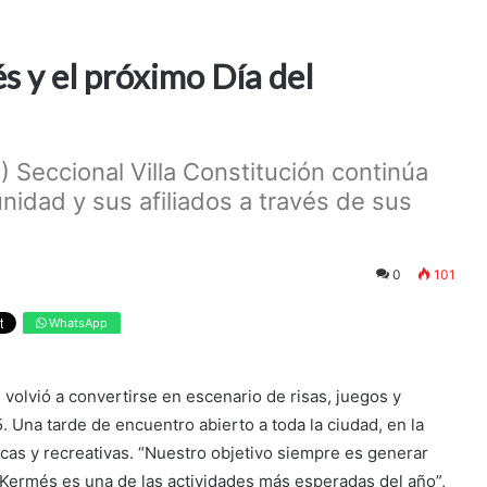
és y el próximo Día del
 Seccional Villa Constitución continúa
nidad y sus afiliados a través de sus
0
101
WhatsApp
 volvió a convertirse en escenario de risas, juegos y
. Una tarde de encuentro abierto a toda la ciudad, en la
icas y recreativas. “Nuestro objetivo siempre es generar
a Kermés es una de las actividades más esperadas del año”,