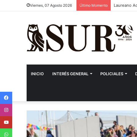
Laureano Aco
Viernes, 07 Agosto 2026
Último Momento
INICIO
INTERÉS GENERAL
POLICIALES
Facebook
Instagram
Youtube
WhatsApp