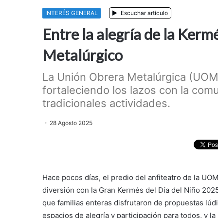
INTERÉS GENERAL
Escuchar artículo
Entre la alegría de la Kerm
Metalúrgico
La Unión Obrera Metalúrgica (UOM)
fortaleciendo los lazos con la comu
tradicionales actividades.
28 Agosto 2025
Hace pocos días, el predio del anfiteatro de la UOM
diversión con la Gran Kermés del Día del Niño 2025
que familias enteras disfrutaron de propuestas lúd
espacios de alegría y participación para todos, y l