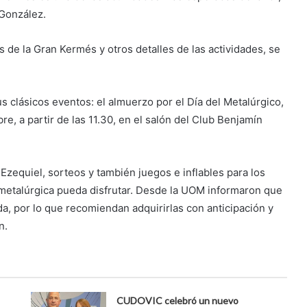
González.
de la Gran Kermés y otros detalles de las actividades, se
us clásicos eventos: el almuerzo por el Día del Metalúrgico,
e, a partir de las 11.30, en el salón del Club Benjamín
Ezequiel, sorteos y también juegos e inflables para los
a metalúrgica pueda disfrutar. Desde la UOM informaron que
da, por lo que recomiendan adquirirlas con anticipación y
n.
CUDOVIC celebró un nuevo