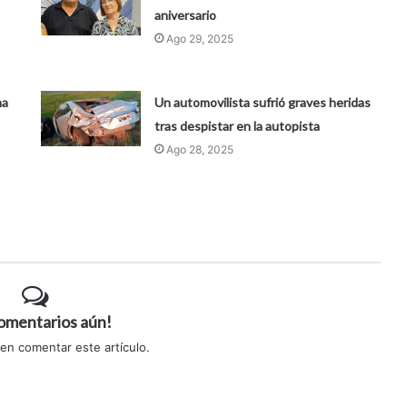
aniversario
Ago 29, 2025
ma
Un automovilista sufrió graves heridas
tras despistar en la autopista
Ago 28, 2025
comentarios aún!
 en comentar este artículo.