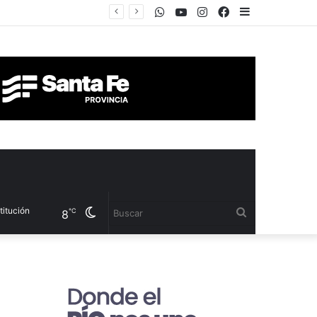
WhatsApp
Youtube
Instagram
Facebook
Sidebar
Cambiar
Buscar
℃
8
modo