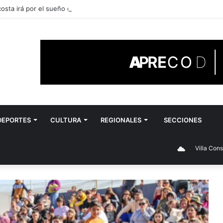
sta irá por el sueño de llegar al Nacional
DEPORTES
CULTURA
REGIONALES
SECCIONES
Villa Constitución