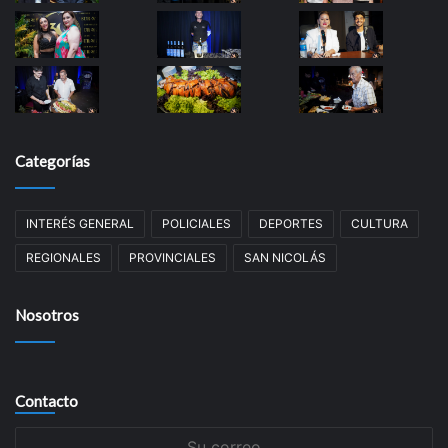
Categorías
INTERÉS GENERAL
POLICIALES
DEPORTES
CULTURA
REGIONALES
PROVINCIALES
SAN NICOLÁS
Nosotros
Contacto
Su