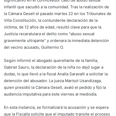
significativo en el conmovedor caso de abuso sexual
infantil que sacudió a la comunidad. Tras la realización de
la Cámara Gesell el pasado martes 22 en los Tribunales de
Villa Constitución, la contundente declaración de la
víctima, de 12 años de edad, resultó clave para que la
Justicia recaratulara el delito como "abuso sexual
gravemente ultrajante" y ordenara la inmediata detención
del vecino acusado, Guillermo O.
Según informó el abogado querellante de la familia,
Gabriel Sauro, la declaración de la niña no dejó lugar a
dudas, lo que llevó a la fiscal Analía Saravalli a solicitar la
detención del abusador. La jueza Marisol Usandizaga,
quien presidió la Cámara Gesell, avaló el pedido y fijó la
audiencia imputativa para este viernes al mediodía.
En esta instancia, se formalizará la acusación y se espera
que la Fiscalía solicite que el imputado transite el proceso