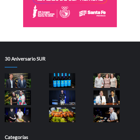
30 Aniversario SUR
Categorías