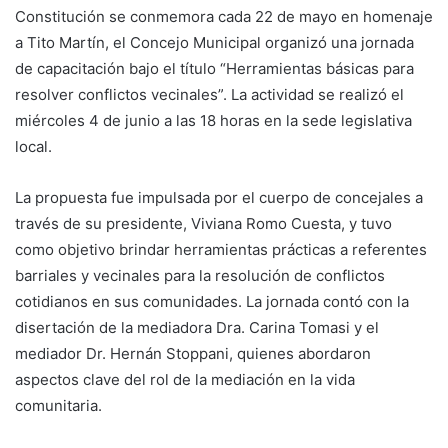
Constitución se conmemora cada 22 de mayo en homenaje
a Tito Martín, el Concejo Municipal organizó una jornada
de capacitación bajo el título “Herramientas básicas para
resolver conflictos vecinales”. La actividad se realizó el
miércoles 4 de junio a las 18 horas en la sede legislativa
local.
La propuesta fue impulsada por el cuerpo de concejales a
través de su presidente, Viviana Romo Cuesta, y tuvo
como objetivo brindar herramientas prácticas a referentes
barriales y vecinales para la resolución de conflictos
cotidianos en sus comunidades. La jornada contó con la
disertación de la mediadora Dra. Carina Tomasi y el
mediador Dr. Hernán Stoppani, quienes abordaron
aspectos clave del rol de la mediación en la vida
comunitaria.