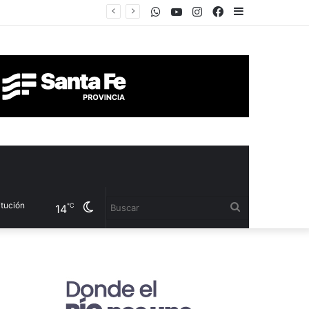
WhatsApp
Youtube
Instagram
Facebook
Sidebar
Cambiar
Buscar
℃
14
modo