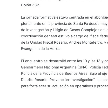
Colón 332.
La jornada formativa estuvo centrada en el abordaj
plenamente en la provincia de Santa Fe desde mayo 
de Investigación y Litigio de Casos Complejos de la
coordinación general estuvo a cargo del fiscal fede
de la Unidad Fiscal Rosario, Andrés Montefeltro, y de
Evangelina de la Horra.
El encuentro se desarrolló entre las 10 y las 13 y 
Gendarmería Nacional Argentina (GNA), Policía Fed
Policía de la Provincia de Buenos Aires. Bajo el e
Distrito Rosario. Prevención-investigación”, los pa
para fortalecer su actuación en operativos y proced