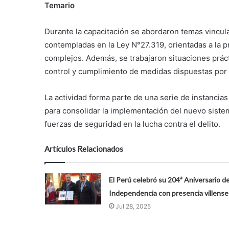
Temario
Durante la capacitación se abordaron temas vincula
contempladas en la Ley N°27.319, orientadas a la pr
complejos. Además, se trabajaron situaciones prácti
control y cumplimiento de medidas dispuestas por e
La actividad forma parte de una serie de instancias
para consolidar la implementación del nuevo sistema
fuerzas de seguridad en la lucha contra el delito.
Artículos Relacionados
El Perú celebró su 204ª Aniversario d
Independencia con presencia villense
Jul 28, 2025