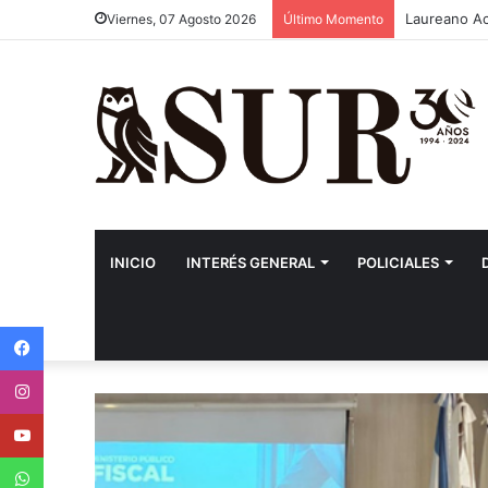
Laureano Aco
Viernes, 07 Agosto 2026
Último Momento
INICIO
INTERÉS GENERAL
POLICIALES
Facebook
Instagram
Youtube
WhatsApp