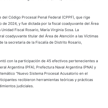
e del Código Procesal Penal Federal (CPPF), que rige
de 2024, y fue dictada por la fiscal coadyuvante del Área
 Unidad Fiscal Rosario, María Virginia Sosa. La
ral coadyuvante titular del Área de Atención a las Víctimas
 la secretaria de la Fiscalía de Distrito Rosario,
contó con la participación de 45 efectivos pertenecientes a
eral Argentina (PFA), Prefectura Naval Argentina (PNA) y
je temático “Nuevo Sistema Procesal Acusatorio en el
rticipantes recibieron herramientas teóricas y prácticas
imientos judiciales.