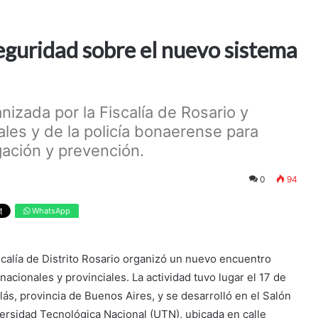
eguridad sobre el nuevo sistema
nizada por la Fiscalía de Rosario y
ales y de la policía bonaerense para
gación y prevención.
0
94
WhatsApp
scalía de Distrito Rosario organizó un nuevo encuentro
cionales y provinciales. La actividad tuvo lugar el 17 de
lás, provincia de Buenos Aires, y se desarrolló en el Salón
versidad Tecnológica Nacional (UTN), ubicada en calle