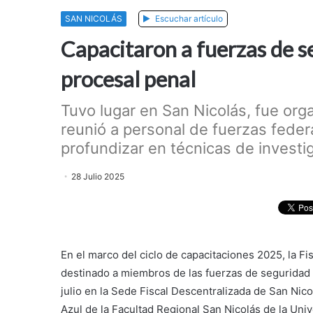
SAN NICOLÁS
Escuchar artículo
Capacitaron a fuerzas de s
procesal penal
Tuvo lugar en San Nicolás, fue orga
reunió a personal de fuerzas feder
profundizar en técnicas de investi
28 Julio 2025
En el marco del ciclo de capacitaciones 2025, la Fi
destinado a miembros de las fuerzas de seguridad na
julio en la Sede Fiscal Descentralizada de San Nico
Azul de la Facultad Regional San Nicolás de la Uni