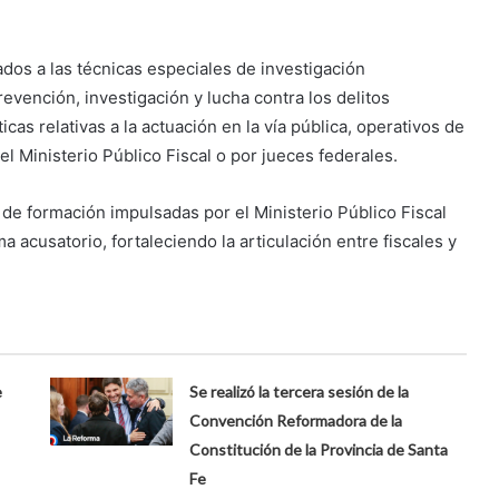
dos a las técnicas especiales de investigación
evención, investigación y lucha contra los delitos
cas relativas a la actuación en la vía pública, operativos de
l Ministerio Público Fiscal o por jueces federales.
 de formación impulsadas por el Ministerio Público Fiscal
 acusatorio, fortaleciendo la articulación entre fiscales y
e
Se realizó la tercera sesión de la
Convención Reformadora de la
Constitución de la Provincia de Santa
Fe