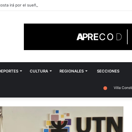
sta irá por el sueño de llegar al Nacional
DEPORTES
CULTURA
REGIONALES
SECCIONES
Villa Constitución