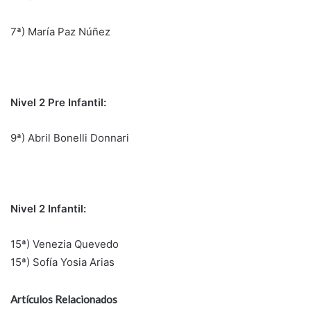
7ª) María Paz Núñez
Nivel 2 Pre Infantil:
9ª) Abril Bonelli Donnari
Nivel 2 Infantil:
15ª) Venezia Quevedo
15ª) ⁠Sofía Yosia Arias
Artículos Relacionados