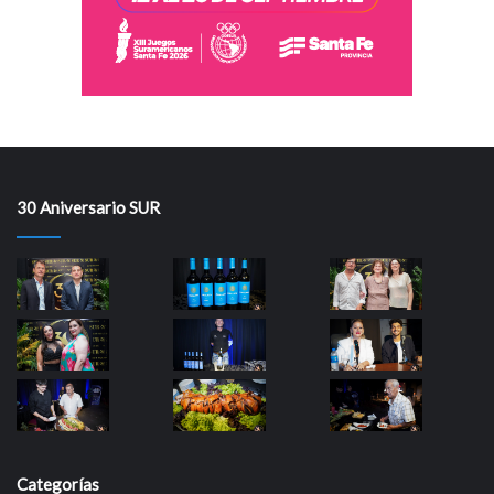
30 Aniversario SUR
Categorías