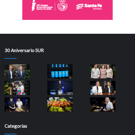
30 Aniversario SUR
Categorías