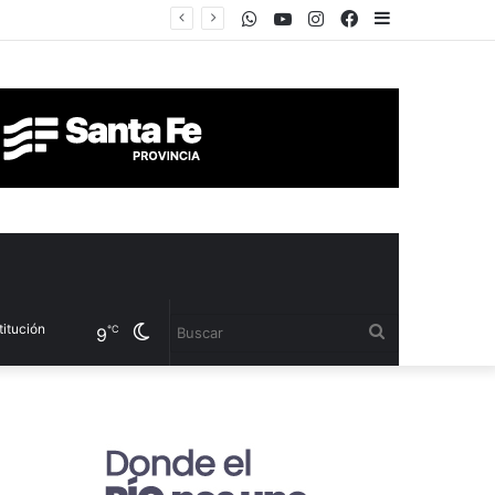
WhatsApp
Youtube
Instagram
Facebook
Sidebar
Cambiar
Buscar
℃
9
modo