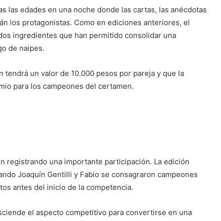
das las edades en una noche donde las cartas, las anécdotas
rán los protagonistas. Como en ediciones anteriores, el
os ingredientes que han permitido consolidar una
go de naipes.
n tendrá un valor de 10.000 pesos por pareja y que la
emio para los campeones del certamen.
n registrando una importante participación. La edición
cuando Joaquín Gentilli y Fabio se consagraron campeones
os antes del inicio de la competencia.
asciende el aspecto competitivo para convertirse en una