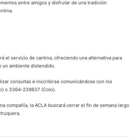
omentos entre amigos y disfrutar de una tradición
ntina.
 el servicio de cantina, ofreciendo una alternativa para
n un ambiente distendido.
lizar consultas e inscribirse comunicándose con los
o) o 3364-239837 (Colo).
a compañía, la ACLA buscará cerrar el fin de semana largo
 truquera.