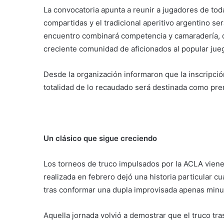
La convocatoria apunta a reunir a jugadores de to
compartidas y el tradicional aperitivo argentino se
encuentro combinará competencia y camaradería, d
creciente comunidad de aficionados al popular jue
Desde la organización informaron que la inscripció
totalidad de lo recaudado será destinada como pr
Un clásico que sigue creciendo
Los torneos de truco impulsados por la ACLA viene
realizada en febrero dejó una historia particular 
tras conformar una dupla improvisada apenas minut
Aquella jornada volvió a demostrar que el truco tr