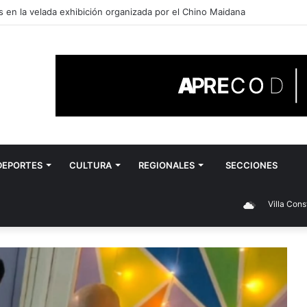
vincial con medallas para el Centro de Gimnasia Villense
DEPORTES
CULTURA
REGIONALES
SECCIONES
Villa Constitución