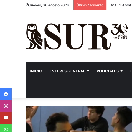
Segundo pro
Jueves, 06 Agosto 2026
Último Momento
INICIO
INTERÉS GENERAL
POLICIALES
Facebook
Instagram
Youtube
WhatsApp