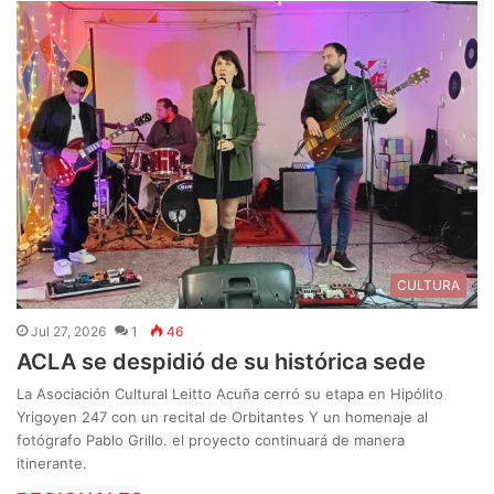
CULTURA
Jul 27, 2026
1
46
ACLA se despidió de su histórica sede
La Asociación Cultural Leitto Acuña cerró su etapa en Hipólito
Yrigoyen 247 con un recital de Orbitantes Y un homenaje al
fotógrafo Pablo Grillo. el proyecto continuará de manera
itinerante.