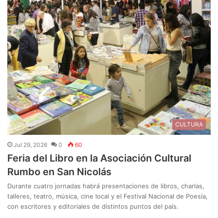
CULTURA
Jul 29, 2026
0
60
Feria del Libro en la Asociación Cultural
Rumbo en San Nicolás
Durante cuatro jornadas habrá presentaciones de libros, charlas,
talleres, teatro, música, cine local y el Festival Nacional de Poesía,
con escritores y editoriales de distintos puntos del país.