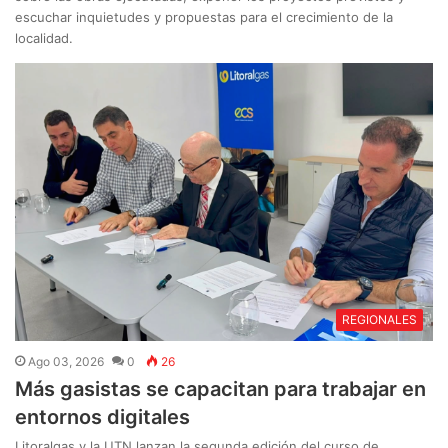
escuchar inquietudes y propuestas para el crecimiento de la
localidad.
REGIONALES
Ago 03, 2026
0
26
Más gasistas se capacitan para trabajar en
entornos digitales
Litoralgas y la UTN lanzan la segunda edición del curso de