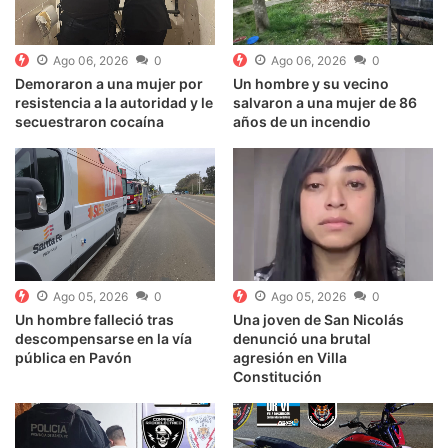
Ago 06, 2026
0
Ago 06, 2026
0
Demoraron a una mujer por
Un hombre y su vecino
resistencia a la autoridad y le
salvaron a una mujer de 86
secuestraron cocaína
años de un incendio
Ago 05, 2026
0
Ago 05, 2026
0
Un hombre falleció tras
Una joven de San Nicolás
descompensarse en la vía
denunció una brutal
pública en Pavón
agresión en Villa
Constitución