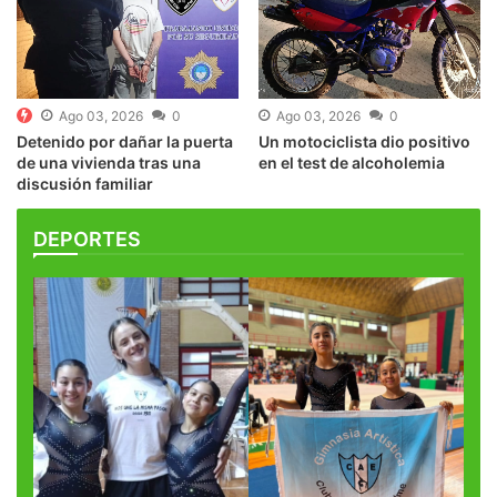
Ago 03, 2026
0
Ago 03, 2026
0
Detenido por dañar la puerta
Un motociclista dio positivo
de una vivienda tras una
en el test de alcoholemia
discusión familiar
DEPORTES