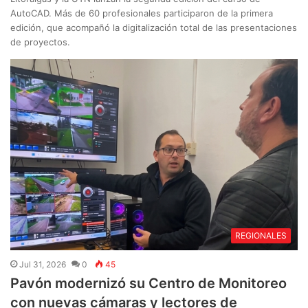
AutoCAD. Más de 60 profesionales participaron de la primera
edición, que acompañó la digitalización total de las presentaciones
de proyectos.
REGIONALES
Jul 31, 2026
0
45
Pavón modernizó su Centro de Monitoreo
con nuevas cámaras y lectores de