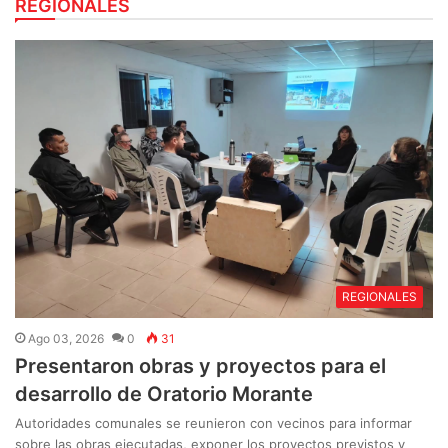
REGIONALES
REGIONALES
Ago 03, 2026
0
31
Presentaron obras y proyectos para el
desarrollo de Oratorio Morante
Autoridades comunales se reunieron con vecinos para informar
sobre las obras ejecutadas, exponer los proyectos previstos y