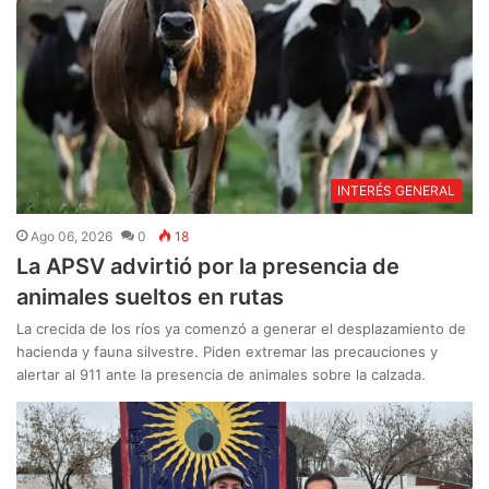
INTERÉS GENERAL
Ago 06, 2026
0
18
La APSV advirtió por la presencia de
animales sueltos en rutas
La crecida de los ríos ya comenzó a generar el desplazamiento de
hacienda y fauna silvestre. Piden extremar las precauciones y
alertar al 911 ante la presencia de animales sobre la calzada.