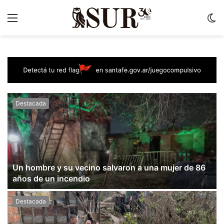
Menu
C
m
Destacada
Un hombre y su vecino salvaron a una mujer de 86
años de un incendio
Destacada