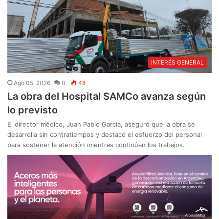
INTERÉS GENERAL
Ago 05, 2026
0
48
La obra del Hospital SAMCo avanza según
lo previsto
El director médico, Juan Pablo García, aseguró que la obra se
desarrolla sin contratiempos y destacó el esfuerzo del personal
para sostener la atención mientras continúan los trabajos.