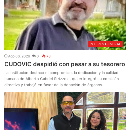
INTERÉS GENERAL
Ago 06, 2026
0
78
CUDOVIC despidió con pesar a su tesorero
La institución destacó el compromiso, la dedicación y la calidad
humana de Alberto Gabriel Strízzolo, quien integró su comisión
directiva y trabajó en favor de la donación de órganos.