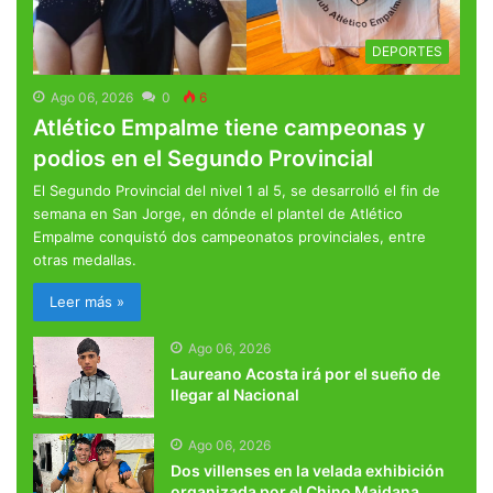
DEPORTES
Ago 06, 2026
0
6
Atlético Empalme tiene campeonas y
podios en el Segundo Provincial
El Segundo Provincial del nivel 1 al 5, se desarrolló el fin de
semana en San Jorge, en dónde el plantel de Atlético
Empalme conquistó dos campeonatos provinciales, entre
otras medallas.
Leer más »
Ago 06, 2026
Laureano Acosta irá por el sueño de
llegar al Nacional
Ago 06, 2026
Dos villenses en la velada exhibición
organizada por el Chino Maidana