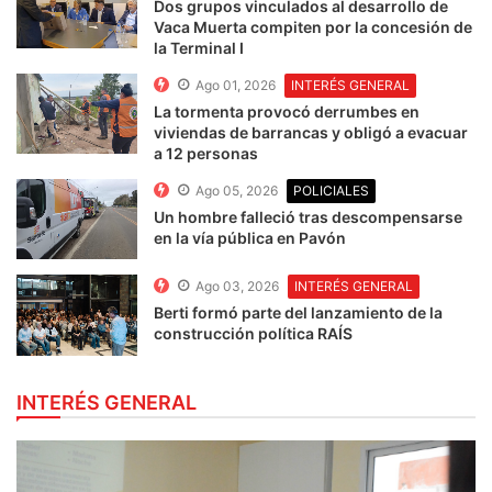
Dos grupos vinculados al desarrollo de
Vaca Muerta compiten por la concesión de
la Terminal I
Ago 01, 2026
INTERÉS GENERAL
La tormenta provocó derrumbes en
viviendas de barrancas y obligó a evacuar
a 12 personas
Ago 05, 2026
POLICIALES
Un hombre falleció tras descompensarse
en la vía pública en Pavón
Ago 03, 2026
INTERÉS GENERAL
Berti formó parte del lanzamiento de la
construcción política RAÍS
INTERÉS GENERAL