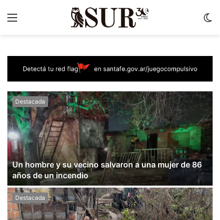
Menu
C
m
Destacada
Un hombre y su vecino salvaron a una mujer de 86
años de un incendio
Destacada