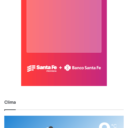
Clima
℃