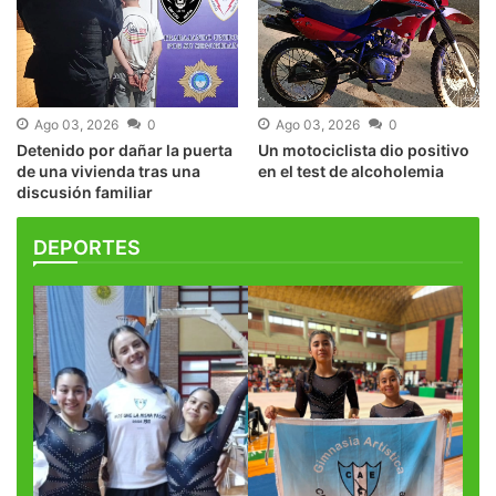
Ago 03, 2026
0
Ago 03, 2026
0
Detenido por dañar la puerta
Un motociclista dio positivo
de una vivienda tras una
en el test de alcoholemia
discusión familiar
DEPORTES