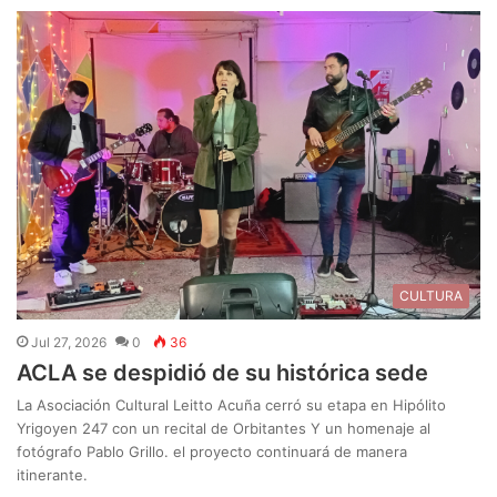
CULTURA
Jul 27, 2026
0
36
ACLA se despidió de su histórica sede
La Asociación Cultural Leitto Acuña cerró su etapa en Hipólito
Yrigoyen 247 con un recital de Orbitantes Y un homenaje al
fotógrafo Pablo Grillo. el proyecto continuará de manera
itinerante.