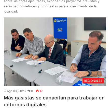
sobre las obras ejecutadas, exponer los proyectos previstos y
escuchar inquietudes y propuestas para el crecimiento de la
localidad.
REGIONALES
Ago 03, 2026
0
17
Más gasistas se capacitan para trabajar en
entornos digitales