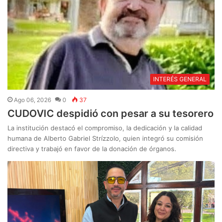
INTERÉS GENERAL
Ago 06, 2026
0
37
CUDOVIC despidió con pesar a su tesorero
La institución destacó el compromiso, la dedicación y la calidad
humana de Alberto Gabriel Strízzolo, quien integró su comisión
directiva y trabajó en favor de la donación de órganos.