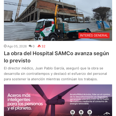
INTERÉS GENERAL
Ago 05, 2026
0
32
La obra del Hospital SAMCo avanza según
lo previsto
El director médico, Juan Pablo García, aseguró que la obra se
desarrolla sin contratiempos y destacó el esfuerzo del personal
para sostener la atención mientras continúan los trabajos.