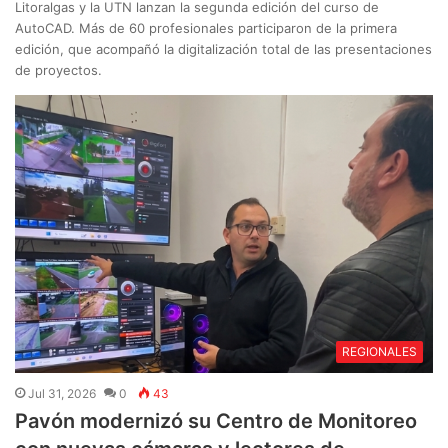
Litoralgas y la UTN lanzan la segunda edición del curso de
AutoCAD. Más de 60 profesionales participaron de la primera
edición, que acompañó la digitalización total de las presentaciones
de proyectos.
REGIONALES
Jul 31, 2026
0
43
Pavón modernizó su Centro de Monitoreo