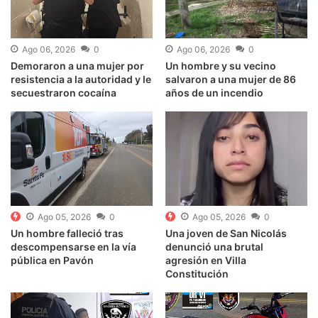
Ago 06, 2026
0
Ago 06, 2026
0
Demoraron a una mujer por
Un hombre y su vecino
resistencia a la autoridad y le
salvaron a una mujer de 86
secuestraron cocaína
años de un incendio
Ago 05, 2026
0
Ago 05, 2026
0
Un hombre falleció tras
Una joven de San Nicolás
descompensarse en la vía
denunció una brutal
pública en Pavón
agresión en Villa
Constitución